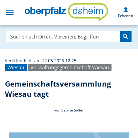
upload
menu
Gemeinschaftsve
Erfassen
search
Veröffentlicht am 12.05.2026 12:25
Wiesau
Verwaltungsgemeinschaft Wiesau
Gemeinschaftsversammlung
Wiesau tagt
von Sabine Saller