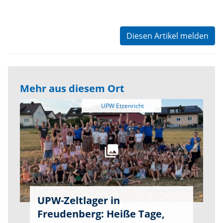
Diesen Artikel melden
Mehr aus diesem Ort
UPW-Zeltlager in
Freudenberg: Heiße Tage,