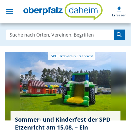
upload
menu
oberpfalzdaheim
Erfassen
search
Sommer- und Kinderfest der SPD
Etzenricht am 15.08. – Ein