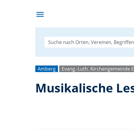
menu
Amberg
Evang.-Luth. Kirchengemeinde 
Musikalische Les