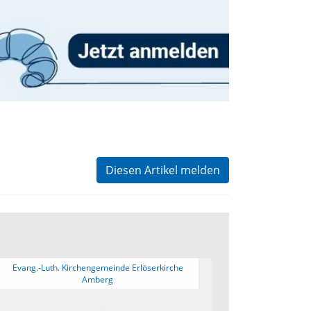
Diesen Artikel melden
 Evang.-Luth. Kirchengemeinde Erlöserkirche 