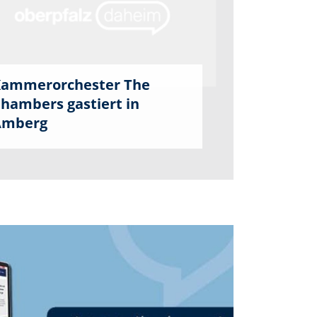
ammerorchester The
hambers gastiert in
Amberg