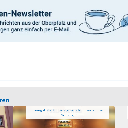
eren
 Evang.-Luth. Kirchengemeinde Erlöserkirche 