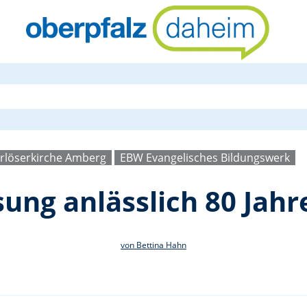
Musikalische
Erlöserkirche Amberg
EBW Evangelisches Bildungswerk
ung anlässlich 80 Jahr
von Bettina Hahn