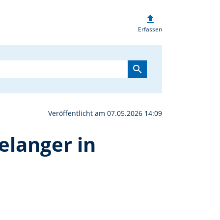
upload
 im Seniorenzentrum Zie
Erfassen
search
Veröffentlicht am 07.05.2026 14:09
elanger in