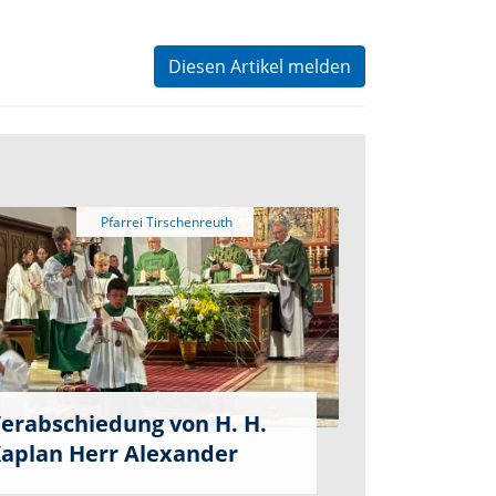
Diesen Artikel melden
erabschiedung von H. H.
aplan Herr Alexander