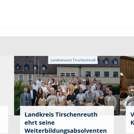
Landkreis Tirschenreuth
V
ehrt seine
K
Weiterbildungsabsolventen