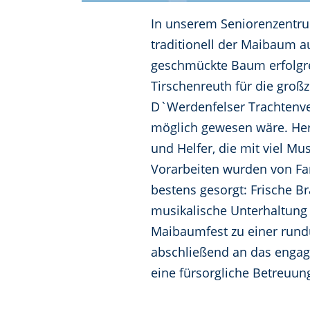
In unserem Seniorenzentru
traditionell der Maibaum a
geschmückte Baum erfolgrei
Tirschenreuth für die gro
D`Werdenfelser Trachtenver
möglich gewesen wäre. Herv
und Helfer, die mit viel 
Vorarbeiten wurden von Fa
bestens gesorgt: Frische B
musikalische Unterhaltung 
Maibaumfest zu einer rund
abschließend an das engagi
eine fürsorgliche Betreuu