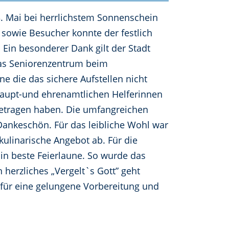
 Mai bei herrlichstem Sonnenschein
sowie Besucher konnte der festlich
Ein besonderer Dank gilt der Stadt
das Seniorenzentrum beim
e die das sichere Aufstellen nicht
 haupt-und ehrenamtlichen Helferinnen
getragen haben. Die umfangreichen
ankeschön. Für das leibliche Wohl war
kulinarische Angebot ab. Für die
 in beste Feierlaune. So wurde das
erzliches „Vergelt`s Gott” geht
 für eine gelungene Vorbereitung und