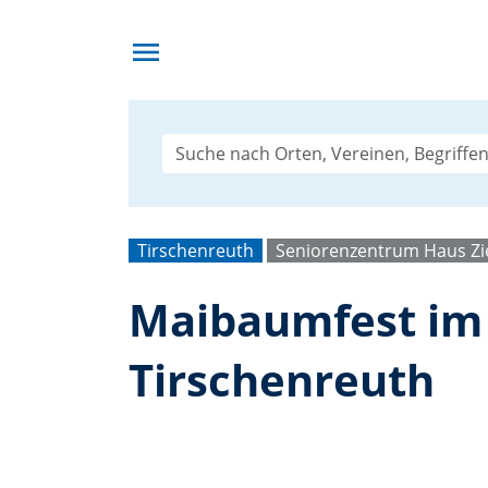
menu
Tirschenreuth
Seniorenzentrum Haus Zi
Maibaumfest im 
Tirschenreuth