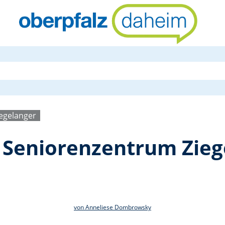
Maibaumfest
egelanger
Seniorenzentrum Zieg
von Anneliese Dombrowsky