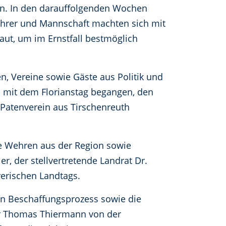
len. In den darauffolgenden Wochen
ührer und Mannschaft machten sich mit
aut, um im Ernstfall bestmöglich
en, Vereine sowie Gäste aus Politik und
 mit dem Florianstag begangen, den
Patenverein aus Tirschenreuth
re Wehren aus der Region sowie
r, der stellvertretende Landrat Dr.
yerischen Landtags.
en Beschaffungsprozess sowie die
r Thomas Thiermann von der