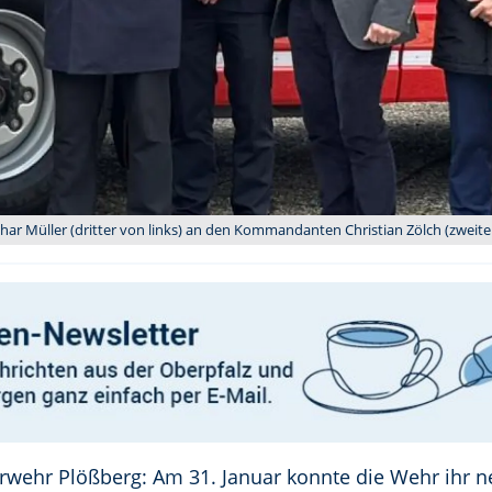
har Müller (dritter von links) an den Kommandanten Christian Zölch (zweiter
erwehr Plößberg: Am 31. Januar konnte die Wehr ihr 