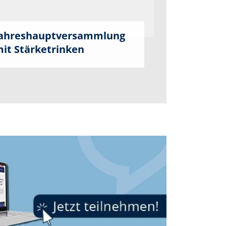
ahreshauptversammlung
it Stärketrinken