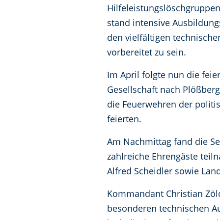
Hilfeleistungslöschgruppen
stand intensive Ausbildun
den vielfältigen technisch
vorbereitet zu sein.
Im April folgte nun die fei
Gesellschaft nach Plößber
die Feuerwehren der polit
feierten.
Am Nachmittag fand die Se
zahlreiche Ehrengäste teil
Alfred Scheidler sowie Lan
Kommandant Christian Zölch
besonderen technischen A