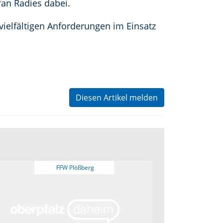
an Radies dabei.
vielfältigen Anforderungen im Einsatz
Diesen Artikel melden