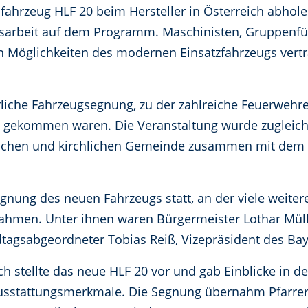
fahrzeug HLF 20 beim Hersteller in Österreich abho
gsarbeit auf dem Programm. Maschinisten, Gruppenf
en Möglichkeiten des modernen Einsatzfahrzeugs vertr
erliche Fahrzeugsegnung, zu der zahlreiche Feuerwehr
g gekommen waren. Die Veranstaltung wurde zugleich
ischen und kirchlichen Gemeinde zusammen mit dem 
gnung des neuen Fahrzeugs statt, an der viele weite
nahmen. Unter ihnen waren Bürgermeister Lothar Mülle
dtagsabgeordneter Tobias Reiß, Vizepräsident des Ba
 stellte das neue HLF 20 vor und gab Einblicke in d
usstattungsmerkmale. Die Segnung übernahm Pfarre