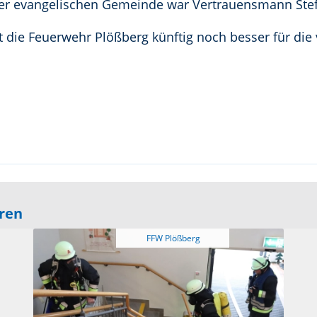
 der evangelischen Gemeinde war Vertrauensmann Stef
 die Feuerwehr Plößberg künftig noch besser für die 
eren