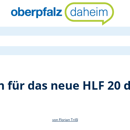
Kirchlicher 
n für das neue HLF 20 
von Florian Trißl