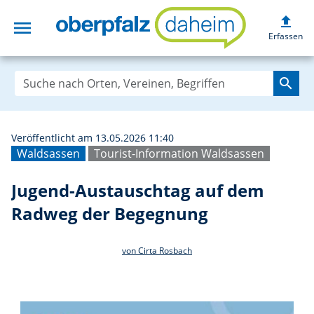
upload
menu
Jugend-Austausc
Erfassen
search
Veröffentlicht am 13.05.2026 11:40
Waldsassen
Tourist-Information Waldsassen
Jugend-Austauschtag auf dem
Radweg der Begegnung
von Cirta Rosbach