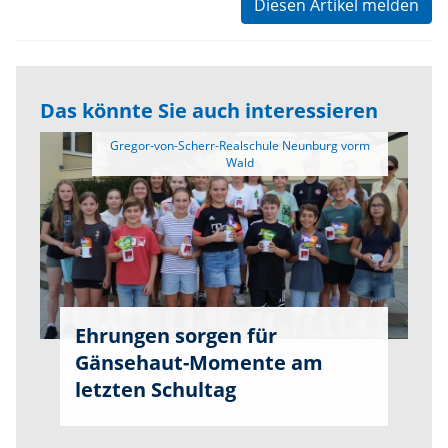
Diesen Artikel melden
Das könnte Sie auch interessieren
 Gregor-von-Scherr-Realschule Neunburg vorm 
Ehrungen sorgen für
Gänsehaut-Momente am
letzten Schultag