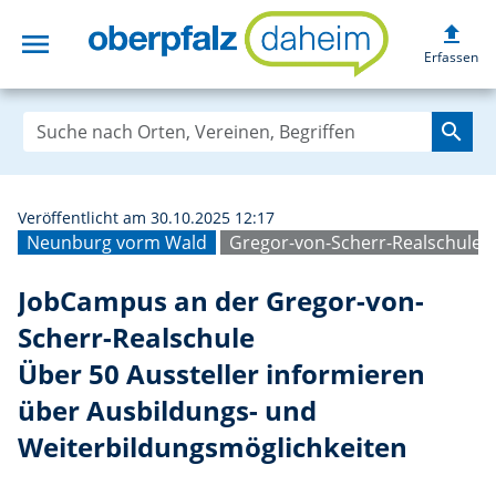
upload
menu
JobCampus an der
Erfassen
search
Veröffentlicht am 30.10.2025 12:17
Neunburg vorm Wald
Gregor-von-Scherr-Realschule
JobCampus an der Gregor-von-
Scherr-Realschule
Über 50 Aussteller informieren
über Ausbildungs- und
Weiterbildungsmöglichkeiten