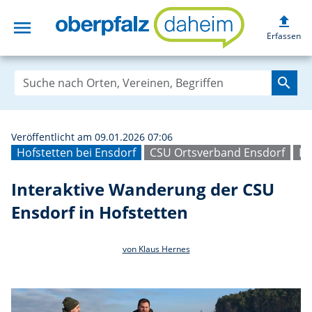
upload
menu
Interaktive Wand
Erfassen
search
Veröffentlicht am 09.01.2026 07:06
Hofstetten bei Ensdorf
CSU Ortsverband Ensdorf
Bi
Interaktive Wanderung der CSU
Ensdorf in Hofstetten
von Klaus Hernes