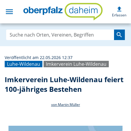
upload
menu
Imkerverein Luhe
Erfassen
search
Veröffentlicht am 22.05.2026 12:37
Luhe-Wildenau
Imkerverein Luhe-Wildenau
Imkerverein Luhe-Wildenau feiert
100-jähriges Bestehen
von Martin Müller