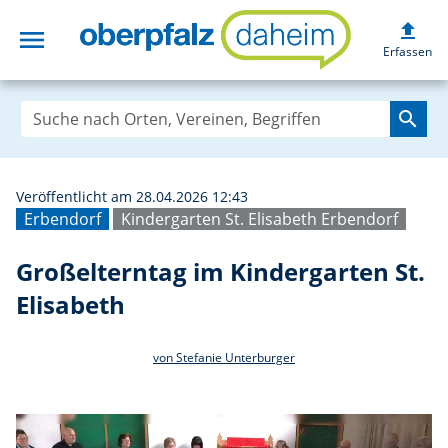
upload
menu
Großelterntag im
Erfassen
search
Veröffentlicht am 28.04.2026 12:43
Erbendorf
Kindergarten St. Elisabeth Erbendorf
Großelterntag im Kindergarten St.
Elisabeth
von Stefanie Unterburger