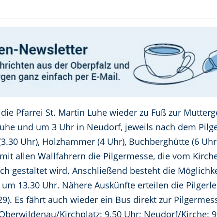
 die Pfarrei St. Martin Luhe wieder zu Fuß zur Mutter
uhe und um 3 Uhr in Neudorf, jeweils nach dem Pilge
(3.30 Uhr), Holzhammer (4 Uhr), Buchberghütte (6 Uhr
r mit allen Wallfahrern die Pilgermesse, die vom Kirche
h gestaltet wird. Anschließend besteht die Möglichke
 um 13.30 Uhr. Nähere Auskünfte erteilen die Pilgerle
. Es fährt auch wieder ein Bus direkt zur Pilgermess
 Oberwildenau/Kirchplatz: 9.50 Uhr; Neudorf/Kirche: