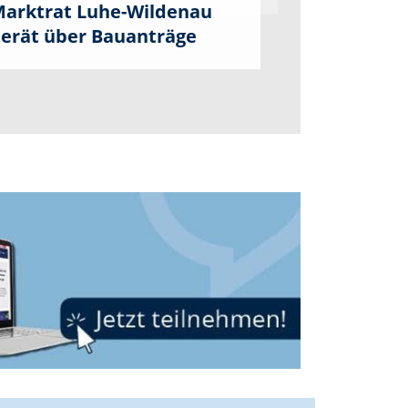
arktrat Luhe-Wildenau
erät über Bauanträge