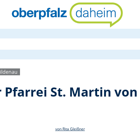
Fußwallfahrt
Wildenau
 Pfarrei St. Martin vo
von Rita Gleißner