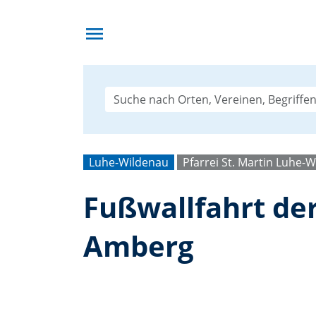
menu
Luhe-Wildenau
Pfarrei St. Martin Luhe-
Fußwallfahrt der
Amberg