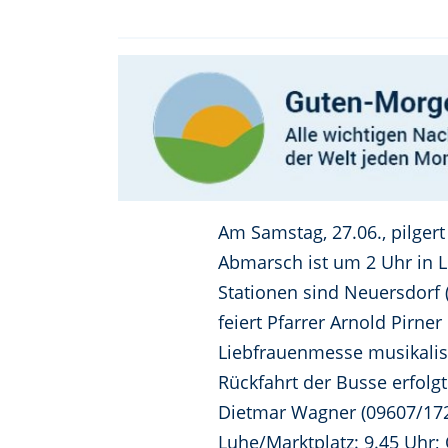
Am Samstag, 27.06., pilgert
Abmarsch ist um 2 Uhr in L
Stationen sind Neuersdorf 
feiert Pfarrer Arnold Pirne
Liebfrauenmesse musikalisc
Rückfahrt der Busse erfolgt
Dietmar Wagner (09607/1729)
Luhe/Marktplatz: 9.45 Uhr;