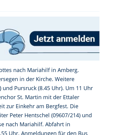
gottes nach Mariahilf in Amberg.
rsegen in der Kirche. Weitere
) und Pursruck (8.45 Uhr). Um 11 Uhr
nchor St. Martin mit der Ettaler
it zur Einkehr am Bergfest. Die
iter Peter Hentschel (09607/214) und
e nach Mariahilf. Abfahrt in
 9.55 Uhr. Anmeldungen für den Bus