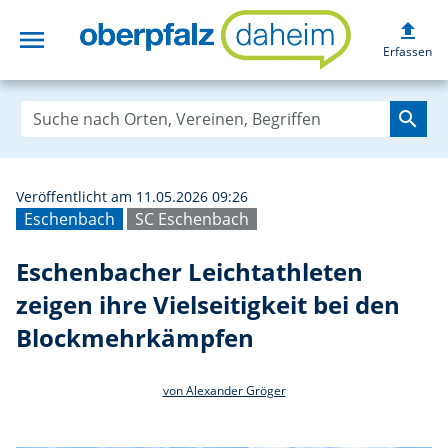
upload
menu
Eschenbacher Lei
Erfassen
search
Veröffentlicht am 11.05.2026 09:26
Eschenbach
SC Eschenbach
Eschenbacher Leichtathleten
zeigen ihre Vielseitigkeit bei den
Blockmehrkämpfen
von Alexander Gröger