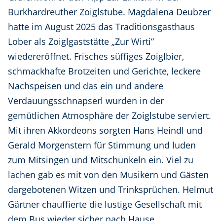
Burkhardreuther Zoiglstube. Magdalena Deubzer
hatte im August 2025 das Traditionsgasthaus
Lober als Zoiglgaststätte „Zur Wirti”
wiedereröffnet. Frisches süffiges Zoiglbier,
schmackhafte Brotzeiten und Gerichte, leckere
Nachspeisen und das ein und andere
Verdauungsschnapserl wurden in der
gemütlichen Atmosphäre der Zoiglstube serviert.
Mit ihren Akkordeons sorgten Hans Heindl und
Gerald Morgenstern für Stimmung und luden
zum Mitsingen und Mitschunkeln ein. Viel zu
lachen gab es mit von den Musikern und Gästen
dargebotenen Witzen und Trinksprüchen. Helmut
Gärtner chauffierte die lustige Gesellschaft mit
dem Bus wieder sicher nach Hause.