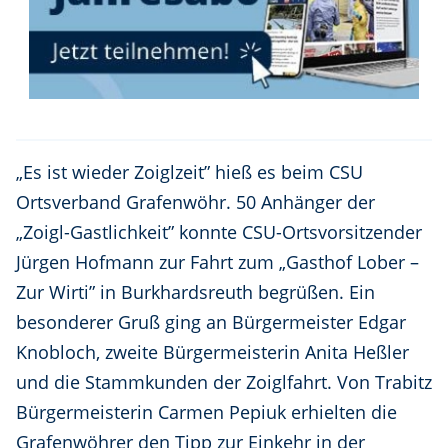
„Es ist wieder Zoiglzeit” hieß es beim CSU
Ortsverband Grafenwöhr. 50 Anhänger der
„Zoigl-Gastlichkeit” konnte CSU-Ortsvorsitzender
Jürgen Hofmann zur Fahrt zum „Gasthof Lober –
Zur Wirti” in Burkhardsreuth begrüßen. Ein
besonderer Gruß ging an Bürgermeister Edgar
Knobloch, zweite Bürgermeisterin Anita Heßler
und die Stammkunden der Zoiglfahrt. Von Trabitz
Bürgermeisterin Carmen Pepiuk erhielten die
Grafenwöhrer den Tipp zur Einkehr in der