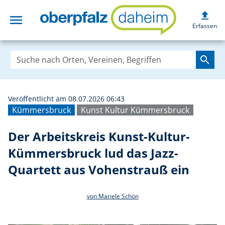
upload
menu
Der Arbeitskreis
Erfassen
search
Veröffentlicht am 08.07.2026 06:43
Kümmersbruck
Kunst Kultur Kümmersbruck
Der Arbeitskreis Kunst-Kultur-
Kümmersbruck lud das Jazz-
Quartett aus Vohenstrauß ein
von Mariele Schön