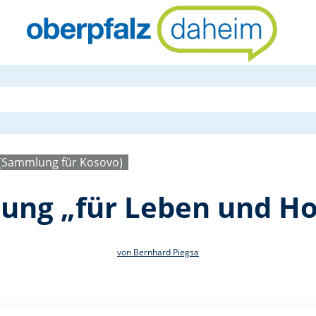
Altkleiders
 (Sammlung für Kosovo)
ung „für Leben und H
von Bernhard Piegsa