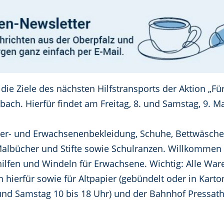
die Ziele des nächsten Hilfstransports der Aktion „F
ach. Hierfür findet am Freitag, 8. und Samstag, 9. Ma
- und Erwachsenenbekleidung, Schuhe, Bettwäsche,
Malbücher und Stifte sowie Schulranzen. Willkommen 
hhilfen und Windeln für Erwachsene. Wichtig: Alle W
 hierfür sowie für Altpapier (gebündelt oder in Karton
g und Samstag 10 bis 18 Uhr) und der Bahnhof Pressath