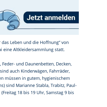
ür das Leben und die Hoffnung“ von
i eine Altkleidersammlung statt.
 Feder- und Daunenbetten, Decken,
sind auch Kinderwägen, Fahrräder,
aren müssen in gutem, hygienischem
s) sind Marianne Stabla, Trabitz, Paul-
 (Freitag 18 bis 19 Uhr, Samstag 9 bis