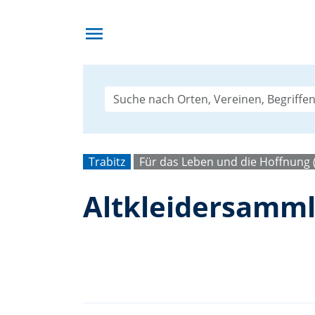
menu
Trabitz
Für das Leben und die Hoffnung
Altkleidersamml