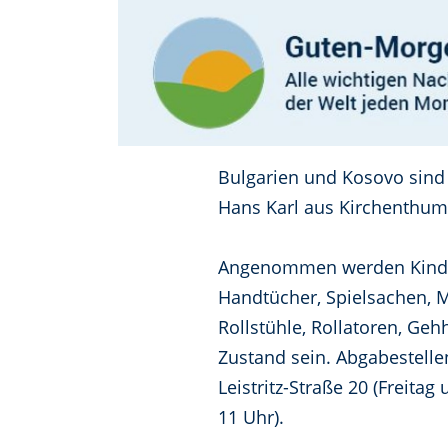
Bulgarien und Kosovo sind 
Hans Karl aus Kirchenthumb
Angenommen werden Kinder
Handtücher, Spielsachen, 
Rollstühle, Rollatoren, Ge
Zustand sein. Abgabestellen
Leistritz-Straße 20 (Freita
11 Uhr).