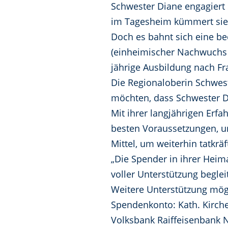
Schwester Diane engagiert 
im Tagesheim kümmert sie 
Doch es bahnt sich eine b
(einheimischer Nachwuchs an
jährige Ausbildung nach Fr
Die Regionaloberin Schwest
möchten, dass Schwester D
Mit ihrer langjährigen Erfa
besten Voraussetzungen, u
Mittel, um weiterhin tatkräf
„Die Spender in ihrer Heim
voller Unterstützung begle
Weitere Unterstützung mög
Spendenkonto: Kath. Kirch
Volksbank Raiffeisenbank 