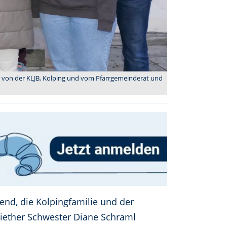
en von der KLJB, Kolping und vom Pfarrgemeinderat und
end, die Kolpingfamilie und der
riether Schwester Diane Schraml