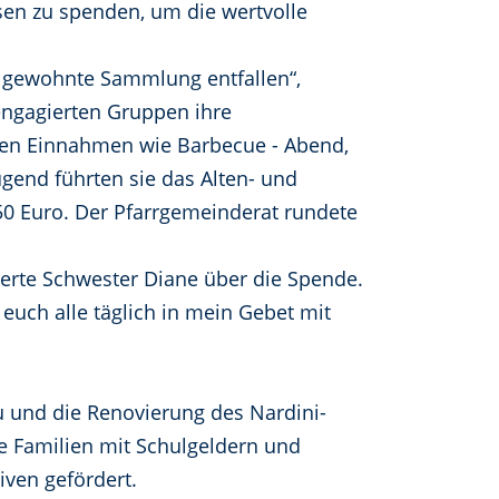
sen zu spenden, um die wertvolle
e gewohnte Sammlung entfallen“,
engagierten Gruppen ihre
hren Einnahmen wie Barbecue - Abend,
end führten sie das Alten- und
50 Euro. Der Pfarrgemeinderat rundete
ierte Schwester Diane über die Spende.
 euch alle täglich in mein Gebet mit
 und die Renovierung des Nardini-
e Familien mit Schulgeldern und
iven gefördert.