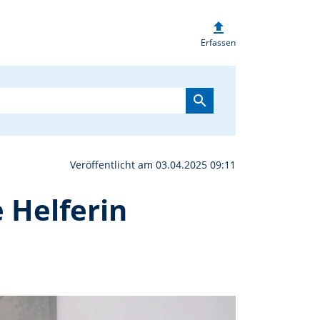
upload
ende für eine liebenswe
Erfassen
search
Veröffentlicht am 03.04.2025 09:11
 Helferin