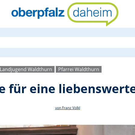
1200 Euro Sp
Landjugend Waldthurn
Pfarrei Waldthurn
 für eine liebenswerte
von Franz Völkl