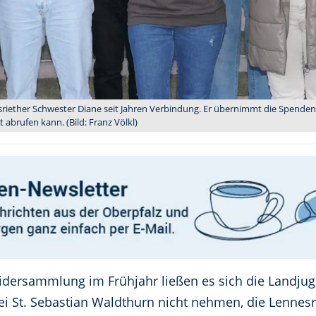
esriether Schwester Diane seit Jahren Verbindung. Er übernimmt die Spend
 abrufen kann. (Bild: Franz Völkl)
eidersammlung im Frühjahr ließen es sich die Landjug
ei St. Sebastian Waldthurn nicht nehmen, die Lennes