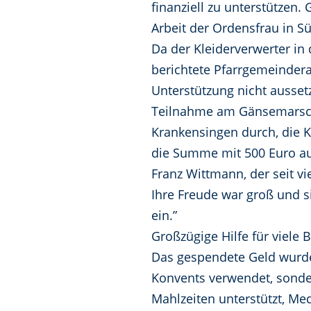
finanziell zu unterstützen
Arbeit der Ordensfrau in Sü
Da der Kleiderverwerter in
berichtete Pfarrgemeinder
Unterstützung nicht ausse
Teilnahme am Gänsemarsch 
Krankensingen durch, die K
die Summe mit 500 Euro au
Franz Wittmann, der seit v
Ihre Freude war groß und si
ein.”
Großzügige Hilfe für viele 
Das gespendete Geld wurde
Konvents verwendet, sonder
Mahlzeiten unterstützt, Me