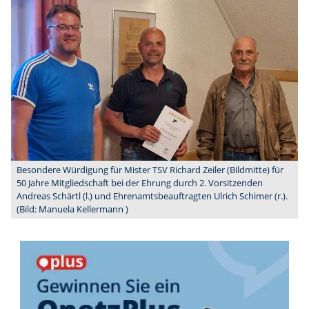
Besondere Würdigung für Mister TSV Richard Zeiler (Bildmitte) für
50 Jahre Mitgliedschaft bei der Ehrung durch 2. Vorsitzenden
Andreas Schärtl (l.) und Ehrenamtsbeauftragten Ulrich Schimer (r.).
(Bild: Manuela Kellermann )