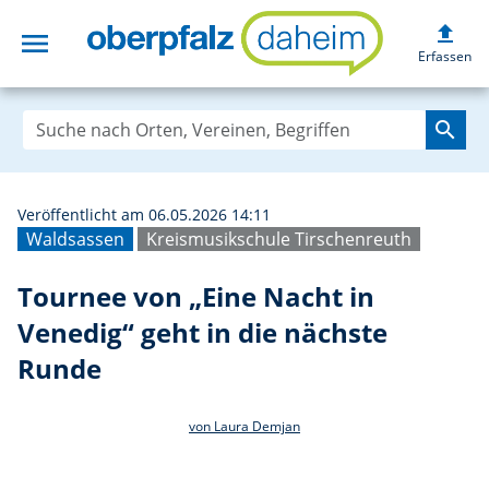
upload
menu
Tournee von „Ein
Erfassen
search
Veröffentlicht am 06.05.2026 14:11
Waldsassen
Kreismusikschule Tirschenreuth
Tournee von „Eine Nacht in
Venedig“ geht in die nächste
Runde
von Laura Demjan