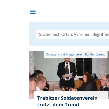
menu
Trabitzer Soldatenverein
trotzt dem Trend