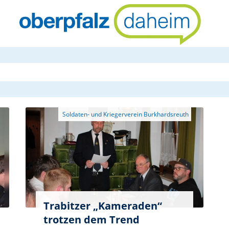
oberpfalzda
Trabitzer „Kameraden“
trotzen dem Trend