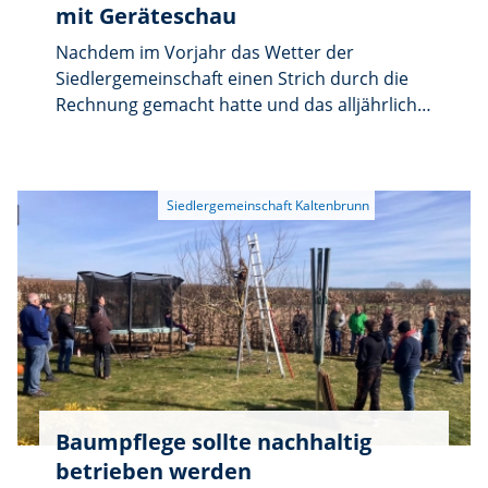
mit Geräteschau
Nachdem im Vorjahr das Wetter der
Siedlergemeinschaft einen Strich durch die
Rechnung gemacht hatte und das alljährliche
beliebte Fest auf dem Kinderspielplatz
kurzfristig abgesagt werden musste, wurden
die Vorbereitungen in diesem Jahr dafür
gleich doppelt belohnt.
Baumpflege sollte nachhaltig
betrieben werden