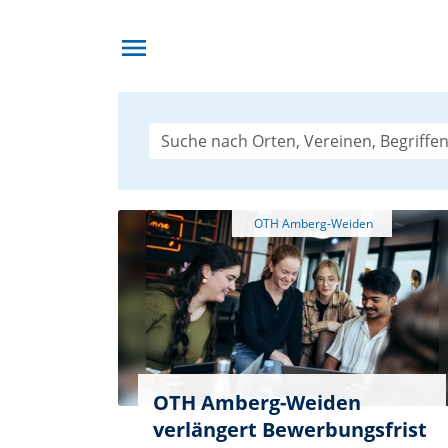
menu
OTH Amberg-Weiden
verlängert Bewerbungsfrist