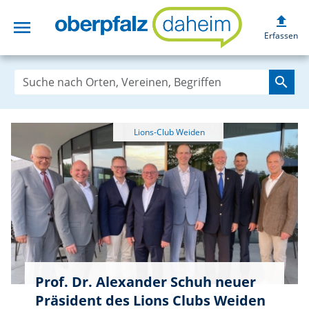
upload
menu
oberpfalzdaheim
Erfassen
search
Prof. Dr. Alexander Schuh neuer
Präsident des Lions Clubs Weiden