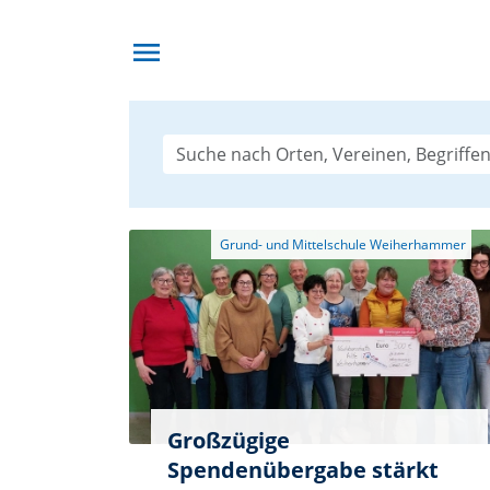
menu
Großzügige
Spendenübergabe stärkt