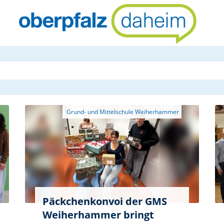
oberpfalzda
Päckchenkonvoi der GMS
Weiherhammer bringt