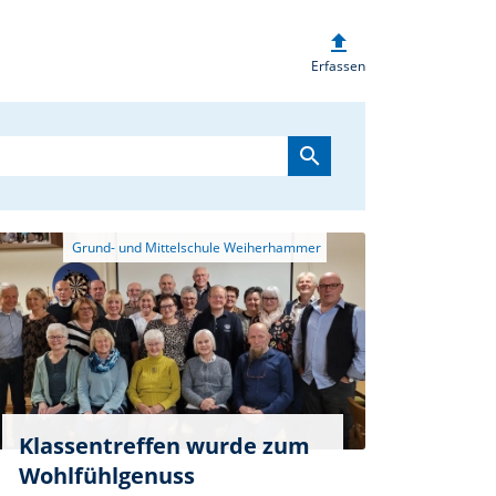
upload
heim.de
Erfassen
search
Klassentreffen wurde zum
Wohlfühlgenuss