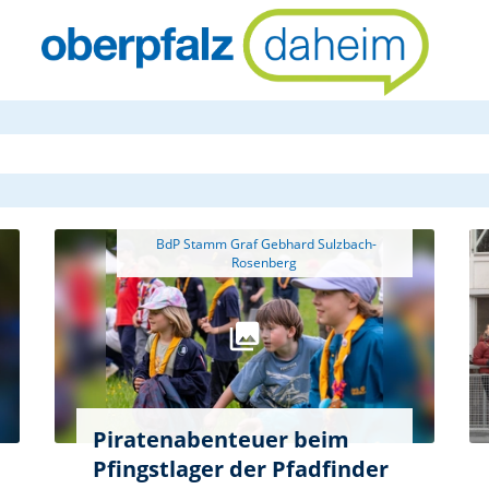
oberpfalzda
 BdP Stamm Graf Gebhard Sulzbach-
Piratenabenteuer beim
Pfingstlager der Pfadfinder