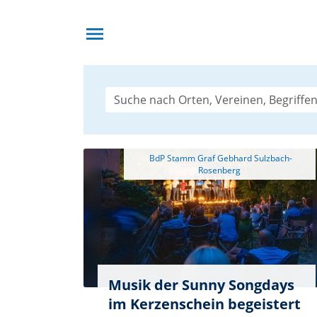
menu
 BdP Stamm Graf Gebhard Sulzbach-
Musik der Sunny Songdays
im Kerzenschein begeistert