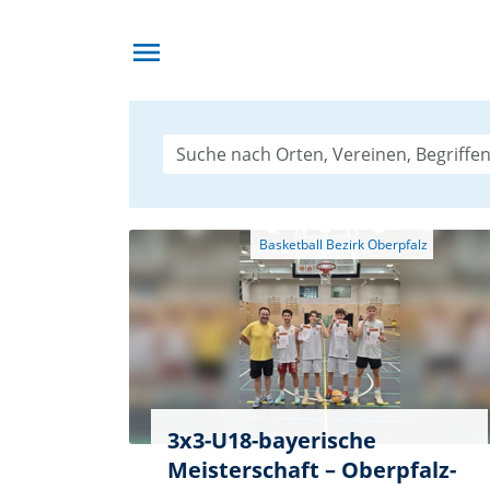
menu
3x3-U18-bayerische
Meisterschaft – Oberpfalz-