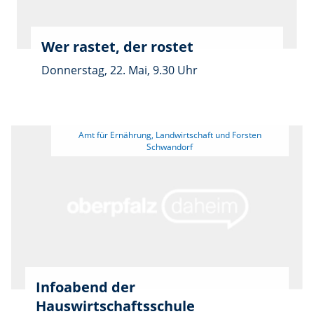
Pflanzenschutzversuch im Winterraps zu
besichtigen. Weitere Informationen und
Termine unter aelf-
Wer rastet, der rostet
rs.bayern.de/landwirtschaft/pflanzenbau.
Donnerstag, 22. Mai, 9.30 Uhr
 Amt für Ernährung, Landwirtschaft und Forsten 
Infoabend der
Hauswirtschaftsschule