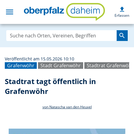
upload
menu
Stadtrat tagt öf
Erfassen
search
Veröffentlicht am 15.05.2026 10:10
Grafenwöhr
Stadt Grafenwöhr
Stadtrat Grafenwöhr
Stadtrat tagt öffentlich in
Grafenwöhr
von Natascha van den Heuvel