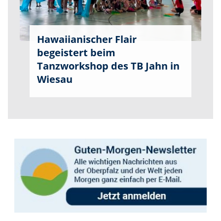
Hawaiianischer Flair
begeistert beim
Tanzworkshop des TB Jahn in
Wiesau