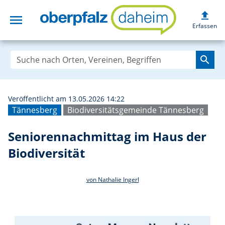
upload
menu
Seniorennachmitt
Erfassen
search
Veröffentlicht am 13.05.2026 14:22
Tännesberg
Biodiversitätsgemeinde Tännesberg
Seniorennachmittag im Haus der
Biodiversität
von Nathalie Ingerl