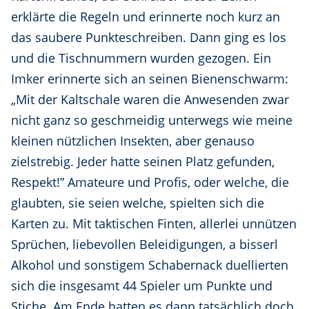
erklärte die Regeln und erinnerte noch kurz an
das saubere Punkteschreiben. Dann ging es los
und die Tischnummern wurden gezogen. Ein
Imker erinnerte sich an seinen Bienenschwarm:
„Mit der Kaltschale waren die Anwesenden zwar
nicht ganz so geschmeidig unterwegs wie meine
kleinen nützlichen Insekten, aber genauso
zielstrebig. Jeder hatte seinen Platz gefunden,
Respekt!” Amateure und Profis, oder welche, die
glaubten, sie seien welche, spielten sich die
Karten zu. Mit taktischen Finten, allerlei unnützen
Sprüchen, liebevollen Beleidigungen, a bisserl
Alkohol und sonstigem Schabernack duellierten
sich die insgesamt 44 Spieler um Punkte und
Stiche. Am Ende hatten es dann tatsächlich doch