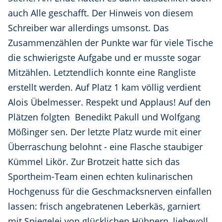
auch Alle geschafft. Der Hinweis von diesem
Schreiber war allerdings umsonst. Das
Zusammenzählen der Punkte war für viele Tische
die schwierigste Aufgabe und er musste sogar
Mitzählen. Letztendlich konnte eine Rangliste
erstellt werden. Auf Platz 1 kam völlig verdient
Alois Übelmesser. Respekt und Applaus! Auf den
Plätzen folgten Benedikt Pakull und Wolfgang
Mößinger sen. Der letzte Platz wurde mit einer
Überraschung belohnt - eine Flasche staubiger
Kümmel Likör. Zur Brotzeit hatte sich das
Sportheim-Team einen echten kulinarischen
Hochgenuss für die Geschmacksnerven einfallen
lassen: frisch angebratenen Leberkäs, garniert
mit Spiegelei von glücklichen Hühnern, liebevoll