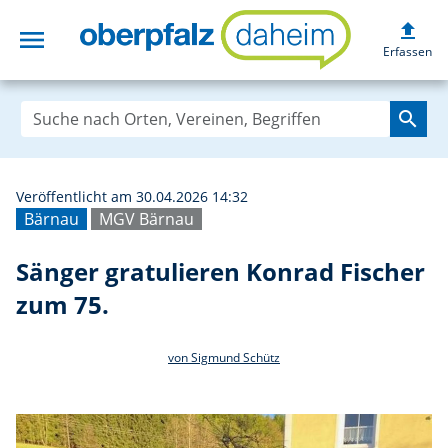
upload
menu
Sänger gratulier
Erfassen
search
Veröffentlicht am 30.04.2026 14:32
Bärnau
MGV Bärnau
Sänger gratulieren Konrad Fischer
zum 75.
von Sigmund Schütz