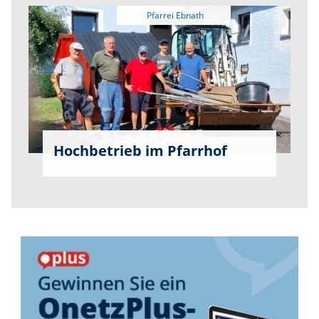
Hochbetrieb im Pfarrhof