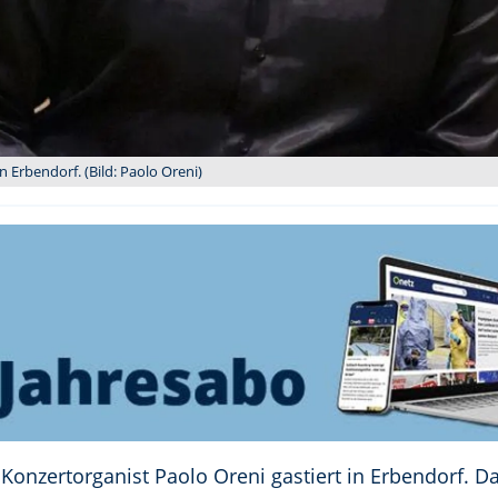
n Erbendorf. (Bild: Paolo Oreni)
Konzertorganist Paolo Oreni gastiert in Erbendorf. D