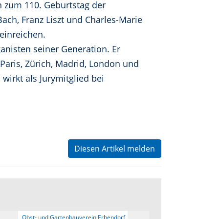
n zum 110. Geburtstag der
ach, Franz Liszt und Charles-Marie
einreichen.
ganisten seiner Generation. Er
Paris, Zürich, Madrid, London und
wirkt als Jurymitglied bei
Diesen Artikel melden