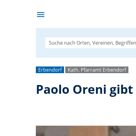
menu
Erbendorf
Kath. Pfarramt Erbendorf
Paolo Oreni gibt