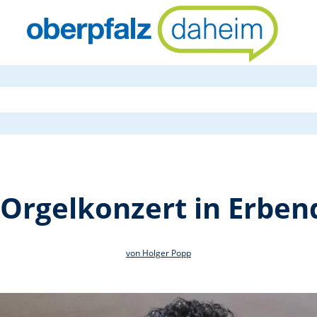
Paolo Oreni 
 Orgelkonzert in Erben
von Holger Popp