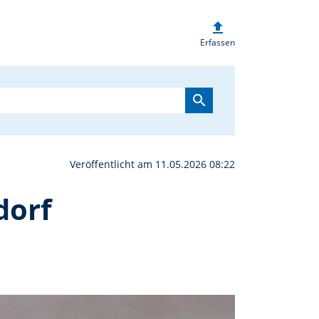
upload
gibt Orgelkonzert in Er
Erfassen
search
Veröffentlicht am 11.05.2026 08:22
dorf