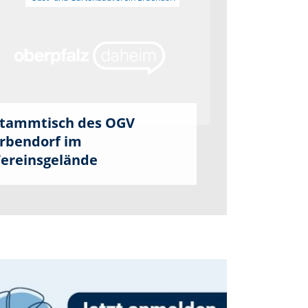
tammtisch des OGV
rbendorf im
ereinsgelände