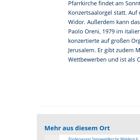
Pfarrkirche findet am Sonn
Konzertsaalorgel statt. Au
Widor. Außerdem kann das 
Paolo Oreni, 1979 im italie
konzertierte auf großen Or
Jerusalem. Er gibt zudem Me
Wettbewerben und ist als O
Mehr aus diesem Ort
 Förderverein Steinwaldkirche Wäldern b. 