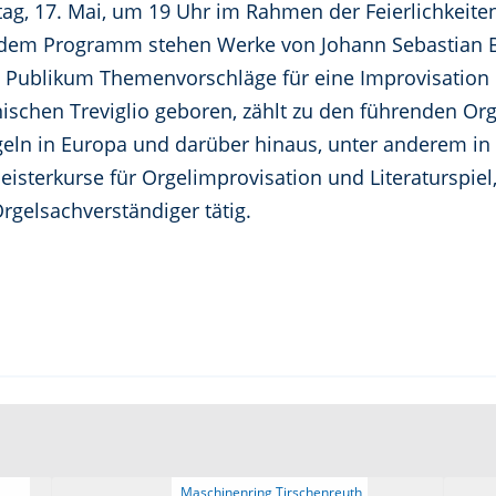
tag, 17. Mai, um 19 Uhr im Rahmen der Feierlichkeite
f dem Programm stehen Werke von Johann Sebastian B
Publikum Themenvorschläge für eine Improvisation 
nischen Treviglio geboren, zählt zu den führenden Or
geln in Europa und darüber hinaus, unter anderem in 
isterkurse für Orgelimprovisation und Literaturspiel, 
rgelsachverständiger tätig.