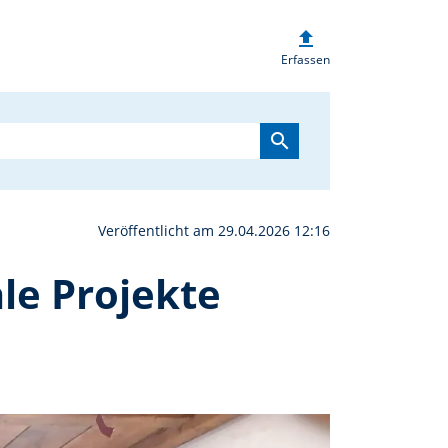
upload
spendet 800 Euro für so
Erfassen
search
Veröffentlicht am 29.04.2026 12:16
le Projekte