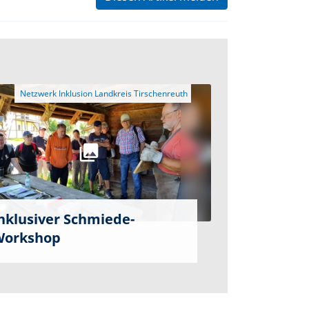
nklusiver Schmiede-
Workshop