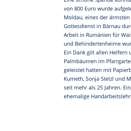
von 800 Euro wurde aufgete
Moldau, eines der ärmsten 
Gottesdienst in Bärnau dur
Arbeit in Rumänien für Wa
und Behindertenheime wurd
Ein Dank gilt allen Helfer
Palmbäumen im Pfarrgarten
geleistet hatten mit Papie
Kumeth, Sonja Stelzl und M
seit mehr als 25 Jahren. E
ehemalige Handarbeitslehre