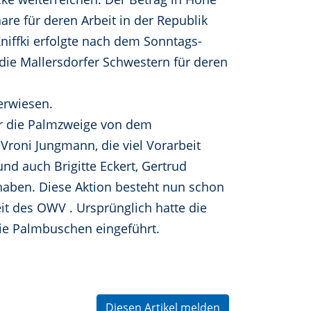
re für deren Arbeit in der Republik
niffki erfolgte nach dem Sonntags-
die Mallersdorfer Schwestern für deren
erwiesen.
der die Palmzweige von dem
roni Jungmann, die viel Vorarbeit
d auch Brigitte Eckert, Gertrud
 haben. Diese Aktion besteht nun schon
it des OWV . Ursprünglich hatte die
die Palmbuschen eingeführt.
Diesen Artikel melden