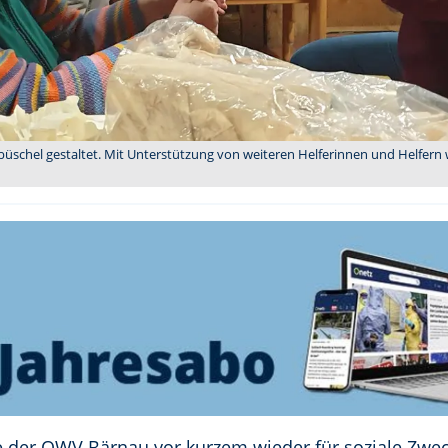
üschel gestaltet. Mit Unterstützung von weiteren Helferinnen und Helfern 
 der OWV Bärnau vor kurzem wieder für soziale Zweck