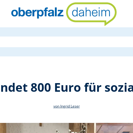
OWV Bärnau 
det 800 Euro für sozia
von Ingrid Leser