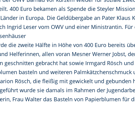
ilt. 400 Euro bekamen als Spende die Steyler Missiona
Länder in Europa. Die Geldübergabe an Pater Klaus K
ch Ingrid Leser vom OWV und einer Ministrantin. Für 
isenhäuser
e die zweite Hälfte in Höhe von 400 Euro bereits üb
n und Helferinnen, allen voran Mesner Werner Jobst, 
 geschnitten gebracht hat sowie Irmgard Rösch und V
rblumen basteln und weiteren Palmkätzchenschmuck un
arion Rösch, die fleißig mit gewickelt und gebunden
ingeführt wurde sie damals im Rahmen der Jugendarbe
rin, Frau Walter das Basteln von Papierblumen für 