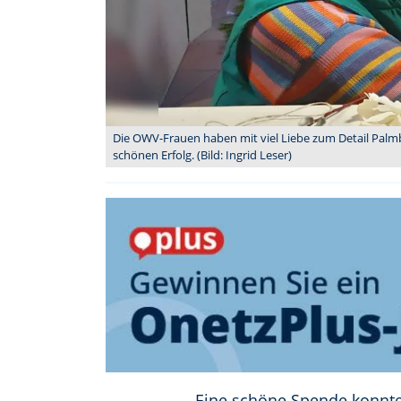
Die OWV-Frauen haben mit viel Liebe zum Detail Palmb
schönen Erfolg. (Bild: Ingrid Leser)
Eine schöne Spende konnte