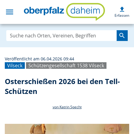
upload
menu
Osterschießen 20
Erfassen
search
Veröffentlicht am 06.04.2026 09:44
Vilseck
Schützengesellschaft 1538 Vilseck
Osterschießen 2026 bei den Tell-
Schützen
von Katrin Specht