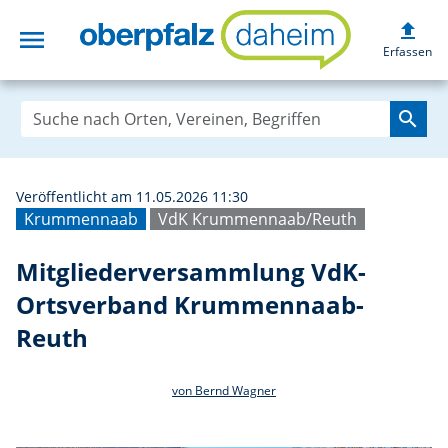
upload
menu
Mitgliederversa
Erfassen
search
Veröffentlicht am 11.05.2026 11:30
Krummennaab
VdK Krummennaab/Reuth
Mitgliederversammlung VdK-
Ortsverband Krummennaab-
Reuth
von Bernd Wagner