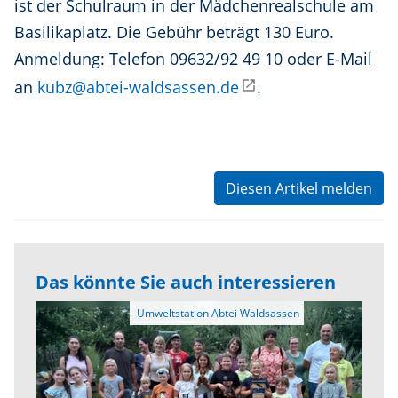
ist der Schulraum in der Mädchenrealschule am
Basilikaplatz. Die Gebühr beträgt 130 Euro.
Anmeldung: Telefon 09632/92 49 10 oder E-Mail
an
kubz@abtei-waldsassen.de
.
Diesen Artikel melden
Das könnte Sie auch interessieren