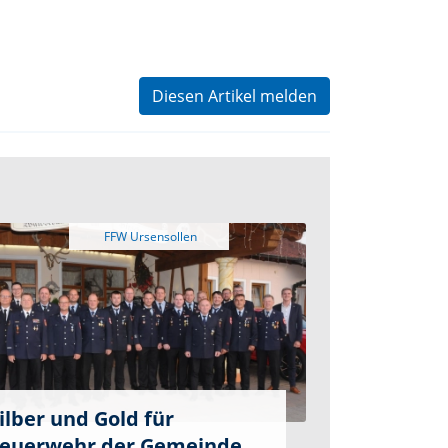
Diesen Artikel melden
ilber und Gold für
euerwehr der Gemeinde