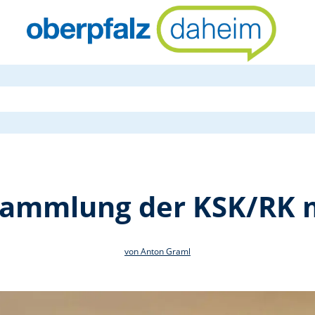
Jahreshaupt
sammlung der KSK/RK 
von Anton Graml