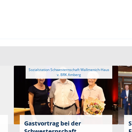
 Sozialstation Schwesternschaft Wallmenich-Haus 
Gastvortrag bei der
S
Schwesternschaft
F