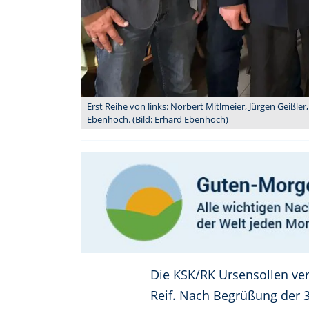
Erst Reihe von links: Norbert Mitlmeier, Jürgen Geißler
Ebenhöch. (Bild: Erhard Ebenhöch)
Die KSK/RK Ursensollen ve
Reif. Nach Begrüßung der 3