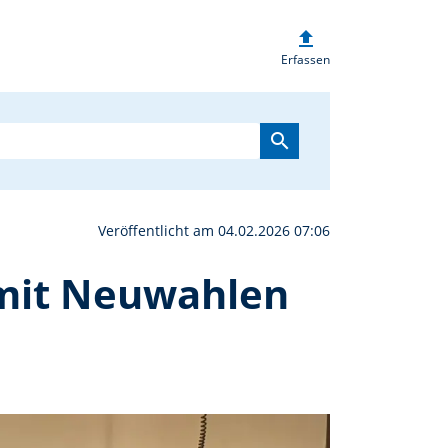
upload
versammlung der KSK/R
Erfassen
search
Veröffentlicht am 04.02.2026 07:06
mit Neuwahlen