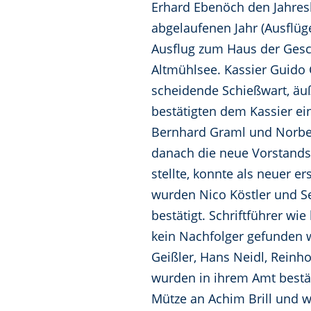
Erhard Ebenöch den Jahresbe
abgelaufenen Jahr (Ausflüg
Ausflug zum Haus der Gesc
Altmühlsee. Kassier Guido 
scheidende Schießwart, äuß
bestätigten dem Kassier e
Bernhard Graml und Norbert
danach die neue Vorstandsc
stellte, konnte als neuer 
wurden Nico Köstler und S
bestätigt. Schriftführer wi
kein Nachfolger gefunden w
Geißler, Hans Neidl, Reinh
wurden in ihrem Amt bestät
Mütze an Achim Brill und w