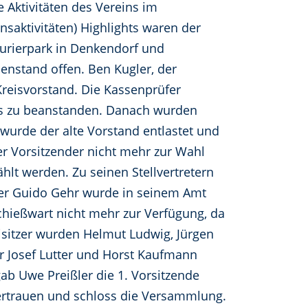
e Aktivitäten des Vereins im
nsaktivitäten) Highlights waren der
urierpark in Denkendorf und
enstand offen. Ben Kugler, der
reisvorstand. Die Kassenprüfer
ts zu beanstanden. Danach wurden
wurde der alte Vorstand entlastet und
er Vorsitzender nicht mehr zur Wahl
hlt werden. Zu seinen Stellvertretern
er Guido Gehr wurde in seinem Amt
 Schießwart nicht mehr zur Verfügung, da
isitzer wurden Helmut Ludwig, Jürgen
r Josef Lutter und Horst Kaufmann
b Uwe Preißler die 1. Vorsitzende
 Vertrauen und schloss die Versammlung.