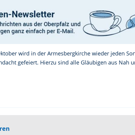
ktober wird in der Armesbergkirche wieder jeden So
acht gefeiert. Hierzu sind alle Gläubigen aus Nah u
eren