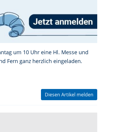
nntag um 10 Uhr eine Hl. Messe und
nd Fern ganz herzlich eingeladen.
Diesen Artikel melden