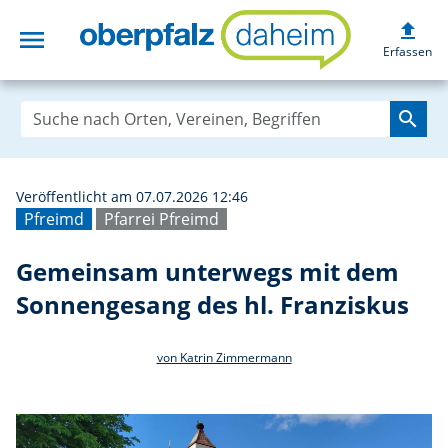
upload
menu
Gemeinsam unter
Erfassen
search
Veröffentlicht am 07.07.2026 12:46
Pfreimd
Pfarrei Pfreimd
Gemeinsam unterwegs mit dem
Sonnengesang des hl. Franziskus
von Katrin Zimmermann