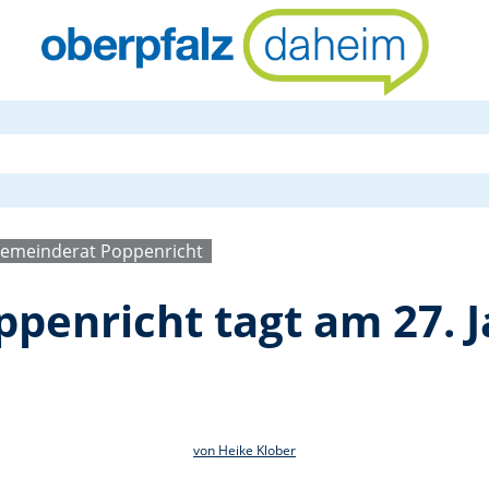
Gemeinderat
emeinderat Poppenricht
penricht tagt am 27. 
von Heike Klober