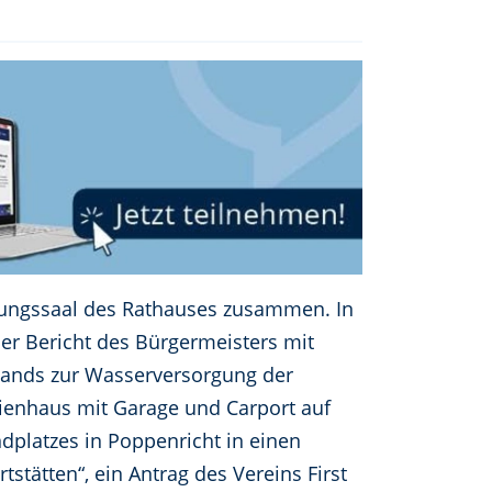
zungssaal des Rathauses zusammen. In
er Bericht des Bürgermeisters mit
bands zur Wasserversorgung der
lienhaus mit Garage und Carport auf
dplatzes in Poppenricht in einen
ätten“, ein Antrag des Vereins First