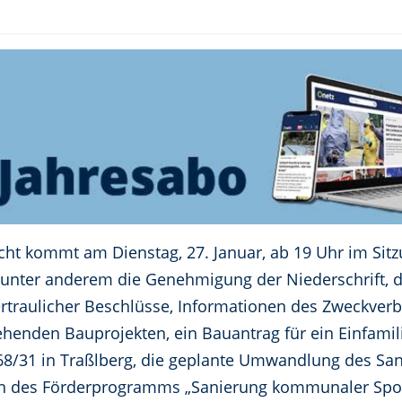
ht kommt am Dienstag, 27. Januar, ab 19 Uhr im Sit
n unter anderem die Genehmigung der Niederschrift, d
rtraulicher Beschlüsse, Informationen des Zweckver
henden Bauprojekten, ein Bauantrag für ein Einfami
8/31 in Traßlberg, die geplante Umwandlung des San
 des Förderprogramms „Sanierung kommunaler Sportst