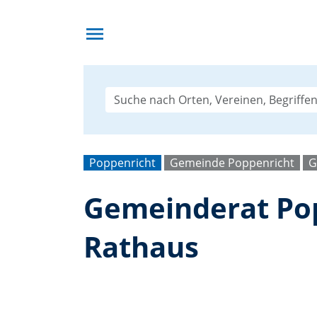
menu
Poppenricht
Gemeinde Poppenricht
G
Gemeinderat Pop
Rathaus