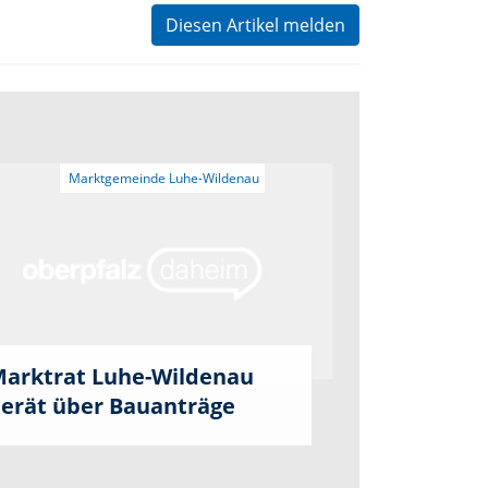
Diesen Artikel melden
arktrat Luhe-Wildenau
erät über Bauanträge