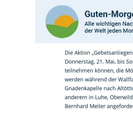
Die Aktion „Gebetsanliegenz
Donnerstag, 21. Mai, bis Son
teilnehmen können, die Mög
werden während der Wallfa
Gnadenkapelle nach Altött
anderem in Luhe, Oberwilde
Bernhard Meiler angeforde