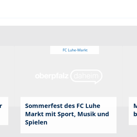
r
Sommerfest des FC Luhe
M
Markt mit Sport, Musik und
b
Spielen