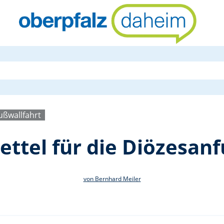
Gebetsanlieg
ßwallfahrt
ttel für die Diözesan
von Bernhard Meiler