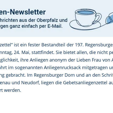
ettel“ ist ein fester Bestandteil der 197. Regensburg
ntag, 24. Mai, stattfindet. Sie bietet allen, die nicht 
lichkeit, ihre Anliegen anonym der Lieben Frau von A
hrt im sogenannten Anliegenrucksack mitgetragen u
ing gebracht. Im Regensburger Dom und an den Schrif
nau und Neudorf, liegen die Gebetsanliegenzettel au
rt werden.