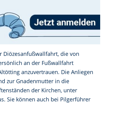
er Diözesanfußwallfahrt, die von
persönlich an der Fußwallfahrt
ltötting anzuvertrauen. Die Anliegen
nd zur Gnadenmutter in die
tenständen der Kirchen, unter
s. Sie können auch bei Pilgerführer