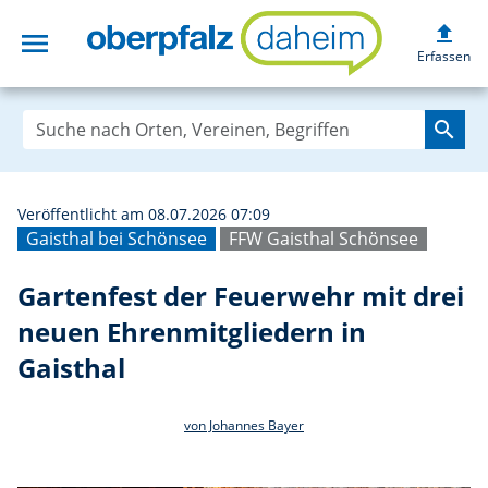
upload
menu
Gartenfest der F
Erfassen
search
Veröffentlicht am 08.07.2026 07:09
Gaisthal bei Schönsee
FFW Gaisthal Schönsee
Gartenfest der Feuerwehr mit drei
neuen Ehrenmitgliedern in
Gaisthal
von Johannes Bayer