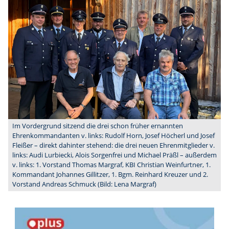
Im Vordergrund sitzend die drei schon früher ernannten
Ehrenkommandanten v. links: Rudolf Horn, Josef Höcherl und Josef
Fleißer – direkt dahinter stehend: die drei neuen Ehrenmitglieder v.
links: Audi Lurbiecki, Alois Sorgenfrei und Michael Präßl – außerdem
v. links: 1. Vorstand Thomas Margraf, KBI Christian Weinfurtner, 1.
Kommandant Johannes Gillitzer, 1. Bgm. Reinhard Kreuzer und 2.
Vorstand Andreas Schmuck (Bild: Lena Margraf)