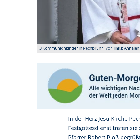
3 Kommunionkinder in Pechbrunn, von links; Annalena L
In der Herz Jesu Kirche P
Festgottesdienst trafen s
Pfarrer Robert Ploß begrüß