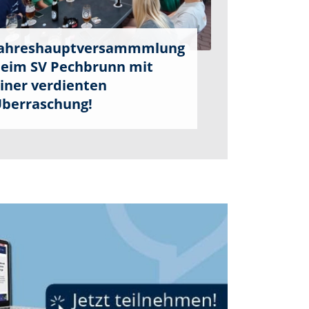
ahreshauptversammmlung
eim SV Pechbrunn mit
iner verdienten
berraschung!