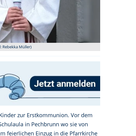
d: Rebekka Müller)
3 Kinder zur Erstkommunion. Vor dem
Schulaula in Pechbrunn wo sie von
feierlichen Einzug in die Pfarrkirche