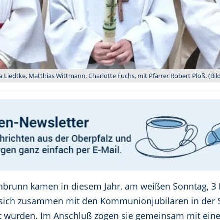
iedtke, Matthias Wittmann, Charlotte Fuchs, mit Pfarrer Robert Ploß. (Bil
echbrunn kamen in diesem Jahr, am weißen Sonntag, 
ie sich zusammen mit den Kommunionjubilaren in der 
t wurden. Im Anschluß zogen sie gemeinsam mit einem 