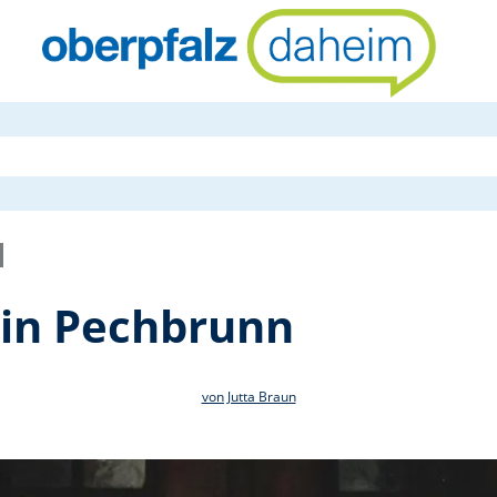
Erstkommuni
in Pechbrunn
von Jutta Braun