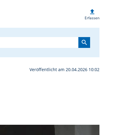
upload
on in Pechbrunn | obe
Erfassen
search
Veröffentlicht am 20.04.2026 10:02