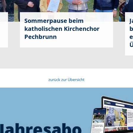
Sommerpause beim
J
katholischen Kirchenchor
b
Pechbrunn
e
Ü
zurück zur Übersicht