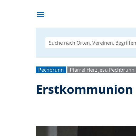
menu
Pechbrunn
Pfarrei Herz Jesu Pechbrunn
Erstkommunion 