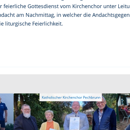
r feierliche Gottesdienst vom Kirchenchor unter Leit
-Andacht am Nachmittag, in welcher die Andachtsgeg
 liturgische Feierlichkeit.