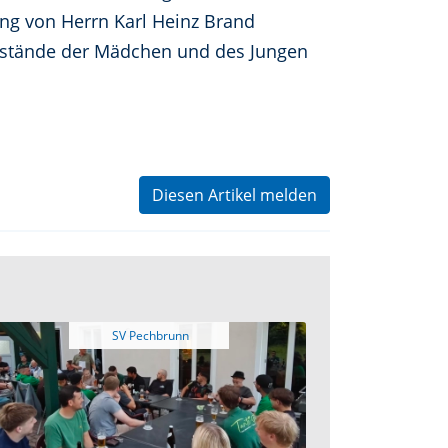
ung von Herrn Karl Heinz Brand
enstände der Mädchen und des Jungen
Diesen Artikel melden