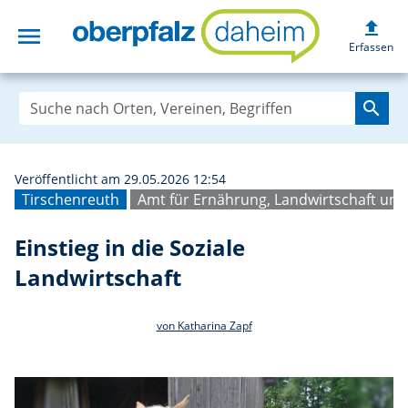
upload
menu
Einstieg in die S
Erfassen
search
Veröffentlicht am 29.05.2026 12:54
Tirschenreuth
Amt für Ernährung, Landwirtschaft un
Einstieg in die Soziale
Landwirtschaft
von Katharina Zapf