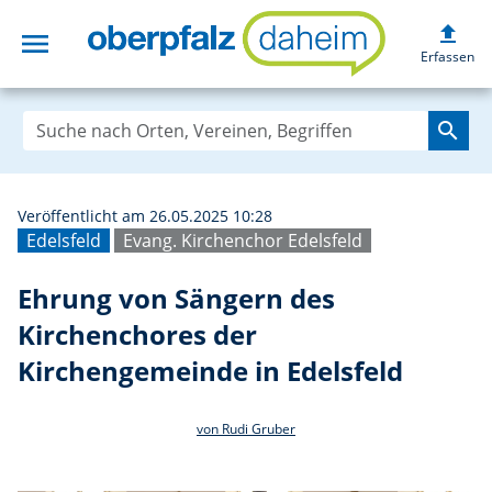
upload
menu
Ehrung von Sänge
Erfassen
search
Veröffentlicht am 26.05.2025 10:28
Edelsfeld
Evang. Kirchenchor Edelsfeld
Ehrung von Sängern des
Kirchenchores der
Kirchengemeinde in Edelsfeld
von Rudi Gruber