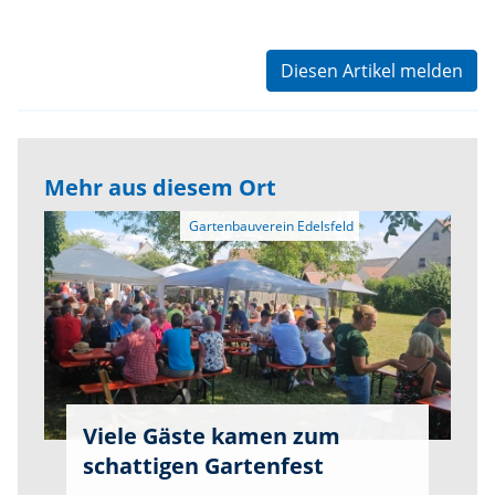
Diesen Artikel melden
Mehr aus diesem Ort
Viele Gäste kamen zum
schattigen Gartenfest