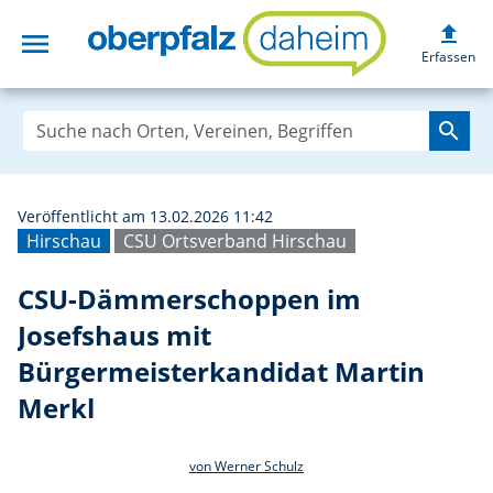
upload
menu
CSU-Dämmerschop
Erfassen
search
Veröffentlicht am 13.02.2026 11:42
Hirschau
CSU Ortsverband Hirschau
CSU-Dämmerschoppen im
Josefshaus mit
Bürgermeisterkandidat Martin
Merkl
von Werner Schulz