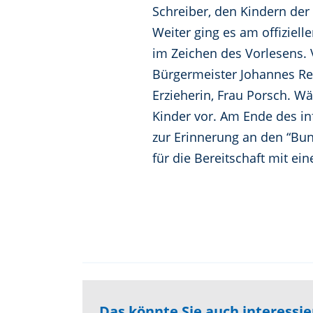
Schreiber, den Kindern der
Weiter ging es am offiziel
im Zeichen des Vorlesens. 
Bürgermeister Johannes Reg
Erzieherin, Frau Porsch. Wä
Kinder vor. Am Ende des in
zur Erinnerung an den “Bun
für die Bereitschaft mit ein
Das könnte Sie auch interessi