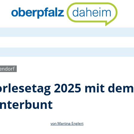
Bundesweite
endorf
rlesetag 2025 mit dem
nterbunt
von Martina Englert