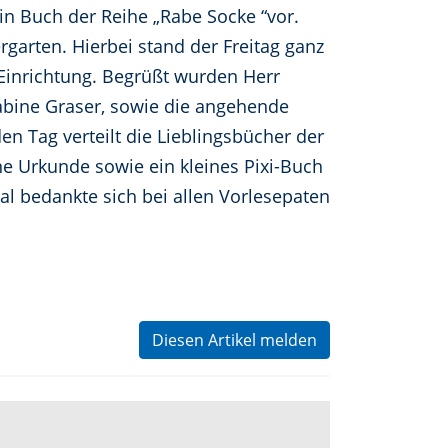
in Buch der Reihe „Rabe Socke “vor.
garten. Hierbei stand der Freitag ganz
Einrichtung. Begrüßt wurden Herr
Sabine Graser, sowie die angehende
en Tag verteilt die Lieblingsbücher der
ne Urkunde sowie ein kleines Pixi-Buch
l bedankte sich bei allen Vorlesepaten
Diesen Artikel melden