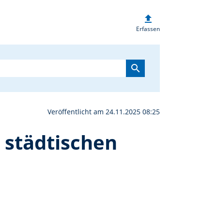
upload
r Vorlesetag 2025 mit d
Erfassen
search
Veröffentlicht am 24.11.2025 08:25
 städtischen