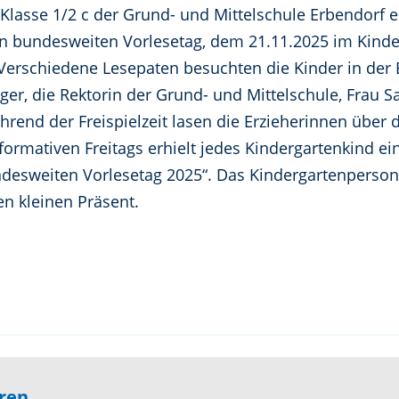
 Klasse 1/2 c der Grund- und Mittelschule Erbendorf e
len bundesweiten Vorlesetag, dem 21.11.2025 im Kinder
Verschiedene Lesepaten besuchten die Kinder in der 
er, die Rektorin der Grund- und Mittelschule, Frau 
hrend der Freispielzeit lasen die Erzieherinnen über d
formativen Freitags erhielt jedes Kindergartenkind ei
desweiten Vorlesetag 2025“. Das Kindergartenpersona
en kleinen Präsent.
eren