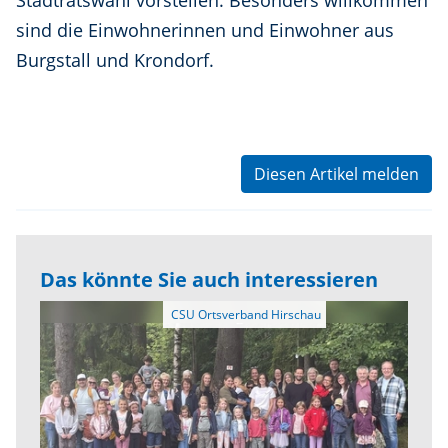
Stadtratswahl vorstellen. Besonders willkommen
sind die Einwohnerinnen und Einwohner aus
Burgstall und Krondorf.
Diesen Artikel melden
Das könnte Sie auch interessieren