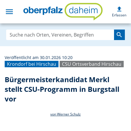
upload
menu
Bürgermeisterkan
Erfassen
search
Veröffentlicht am 30.01.2026 10:20
Krondorf bei Hirschau
CSU Ortsverband Hirschau
Bürgermeisterkandidat Merkl
stellt CSU-Programm in Burgstall
vor
von Werner Schulz